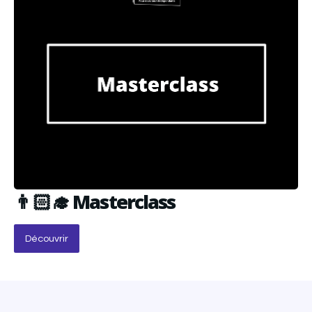
👨🏻‍🎓 Masterclass
Découvrir