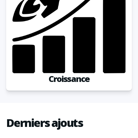
Croissance
Derniers ajouts